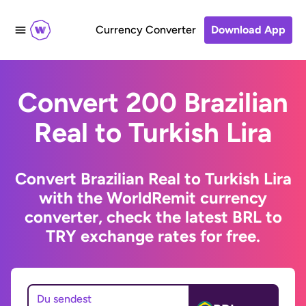
Currency Converter
Download App
Convert 200 Brazilian
Real to Turkish Lira
Convert Brazilian Real to Turkish Lira
with the WorldRemit currency
converter, check the latest BRL to
TRY exchange rates for free.
Du sendest