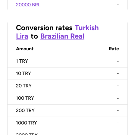
20000 BRL
-
Conversion rates
Turkish
Lira
to
Brazilian Real
Amount
Rate
1
TRY
-
10
TRY
-
20
TRY
-
100
TRY
-
200
TRY
-
1000
TRY
-