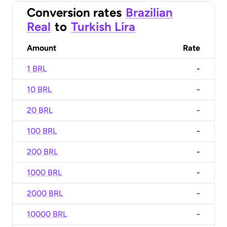
Conversion rates
Brazilian
Real
to
Turkish Lira
Amount
Rate
1 BRL
-
10 BRL
-
20 BRL
-
100 BRL
-
200 BRL
-
1000 BRL
-
2000 BRL
-
10000 BRL
-