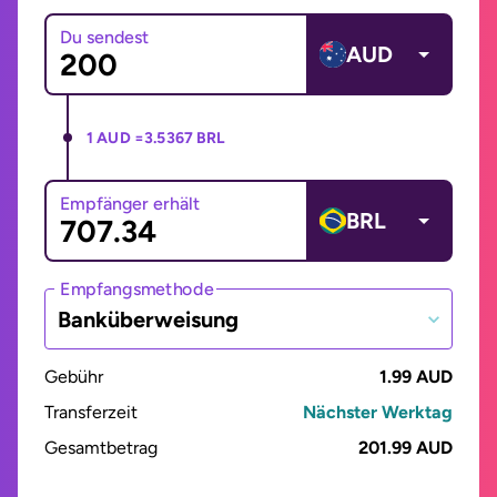
Du sendest
AUD
1 AUD =
3.5367 BRL
Empfänger erhält
BRL
Empfangsmethode
Banküberweisung
Gebühr
1.99 AUD
Transferzeit
Nächster Werktag
Gesamtbetrag
201.99 AUD