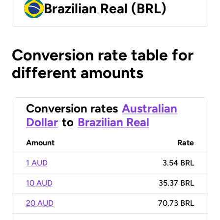
Brazilian Real (BRL)
Conversion rate table for
different amounts
Conversion rates
Australian
Dollar
to
Brazilian Real
Amount
Rate
1 AUD
3.54 BRL
10 AUD
35.37 BRL
20 AUD
70.73 BRL