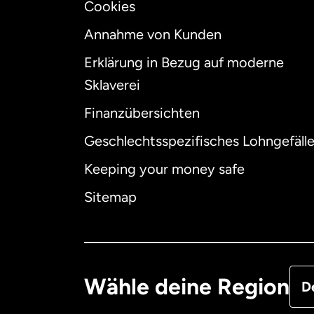
Cookies
Annahme von Kunden
Erklärung in Bezug auf moderne
Int
Sklaverei
Finanzübersichten
Geschlechtsspezifisches Lohngefäll
Aus
Keeping your money safe
Dä
Sitemap
Deu
Fra
Wähle deine Region
D