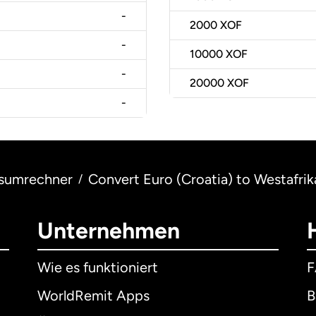
-
2000
XOF
-
10000
XOF
-
20000
XOF
-
sumrechner
Convert Euro (Croatia) to Westafrik
/
Unternehmen
Wie es funktioniert
WorldRemit Apps
B