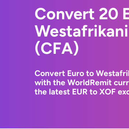
Convert 20 E
Westafrikani
(CFA)
Convert Euro to Westafri
with the WorldRemit cur
the latest EUR to XOF exc