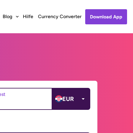
Blog
Hilfe
Currency Converter
Download App
est
EUR