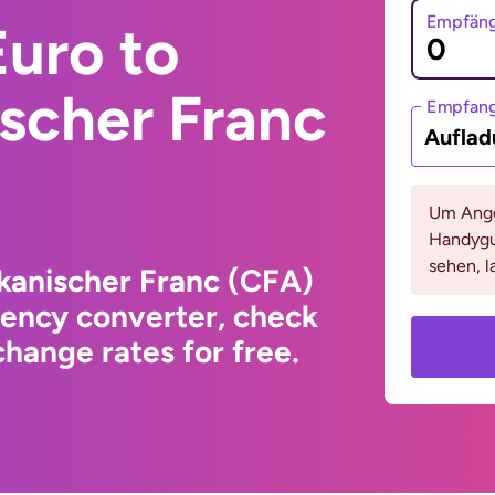
Empfäng
uro to
scher Franc
Empfan
Auflad
Um Ange
Handygu
sehen, l
kanischer Franc (CFA)
rency converter, check
hange rates for free.