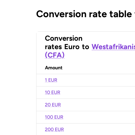
Conversion rate table
Conversion
rates
Euro
to
Westafrikani
(CFA)
Amount
1 EUR
10 EUR
20 EUR
100 EUR
200 EUR