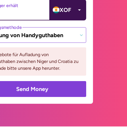
er erhält
XOF
gsmethode
ung von Handyguthaben
bote für Aufladung von
thaben zwischen Niger und Croatia zu
ade bitte unsere App herunter.
Send Money