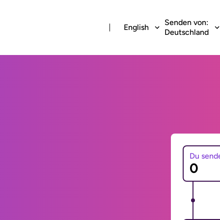
Senden von:
English
Deutschland
Du send