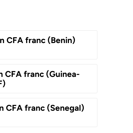
n CFA franc (Benin)
n CFA franc (Guinea-
F)
n CFA franc (Senegal)