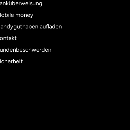
anküberweisung
obile money
andyguthaben aufladen
ontakt
undenbeschwerden
icherheit