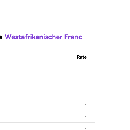
s
Westafrikanischer Franc
Rate
-
-
-
-
-
-