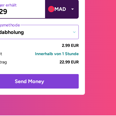
er erhält
MAD
gsmethode
dabholung
2.99 EUR
it
Innerhalb von 1 Stunde
trag
22.99 EUR
Send Money