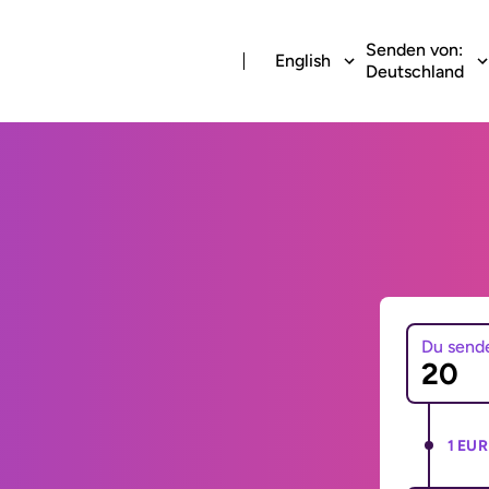
Senden von:
English
Deutschland
Du send
1 EUR