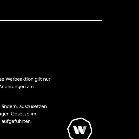
e Werbeaktion gilt nur
. Änderungen am
u ändern, auszusetzen
ägigen Gesetze im
 aufgeführten