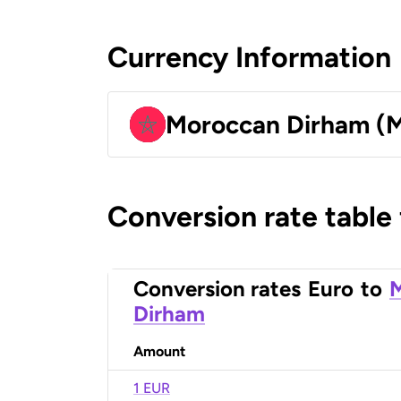
Currency Information
Moroccan Dirham (
Conversion rate table
Conversion rates
Euro
to
Dirham
Amount
1 EUR