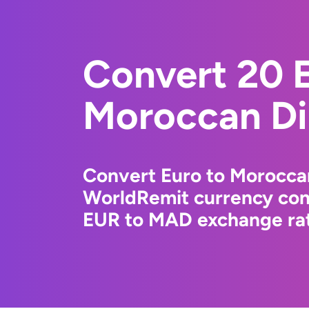
Convert 20 E
Moroccan D
Convert Euro to Morocca
WorldRemit currency conv
EUR to MAD exchange rate