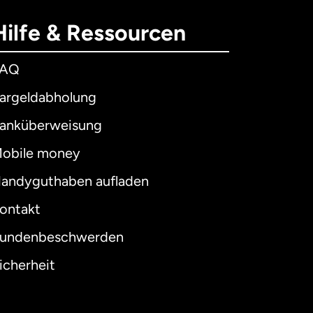
Hilfe & Ressourcen
FAQ
argeldabholung
anküberweisung
obile money
andyguthaben aufladen
ontakt
undenbeschwerden
icherheit