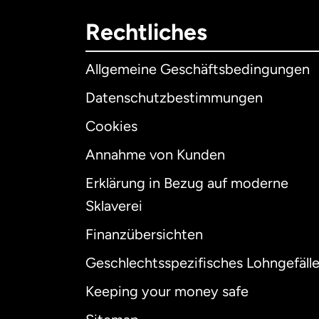
Rechtliches
Allgemeine Geschäftsbedingungen
Datenschutzbestimmungen
Cookies
Annahme von Kunden
Erklärung in Bezug auf moderne
Int
Sklaverei
Finanzübersichten
Geschlechtsspezifisches Lohngefäll
Aus
Keeping your money safe
Dä