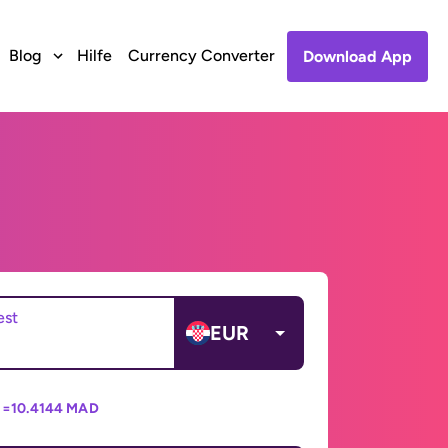
Blog
Hilfe
Currency Converter
Download App
est
EUR
 =
10.4144 MAD