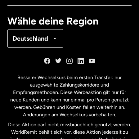
Deutschland
Wähle deine Region
Frankreich
Deutschland
Kanada
English
Kanada
Français
Besserer Wechselkurs beim ersten Transfer: nur
ausgewählte Zahlungskorridore und
Malaysia
Empfangsmethoden. Diese Werbeaktion gilt nur für
neue Kunden und kann nur einmal pro Person genutzt
werden. Gebühren und Kosten fallen weiterhin an.
Neuseeland
Änderungen am Wechselkurs vorbehalten.
Diese Aktion darf nicht missbräuchlich genutzt werden.
Niederlande
WorldRemit behält sich vor, diese Aktion jederzeit zu