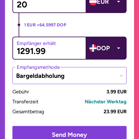
EUR
1 EUR =
64.5997 DOP
Empfänger erhält
DOP
Empfangsmethode
Bargeldabholung
Gebühr
3.99 EUR
Transferzeit
Nächster Werktag
Gesamtbetrag
23.99 EUR
Send Money