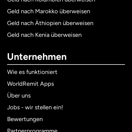
Geld nach Marokko überweisen
Geld nach Äthiopien überweisen
Geld nach Kenia überweisen
Unternehmen
Wie es funktioniert
WorldRemit Apps
Über uns
Jobs - wir stellen ein!
Bewertungen
Partnerprogramme