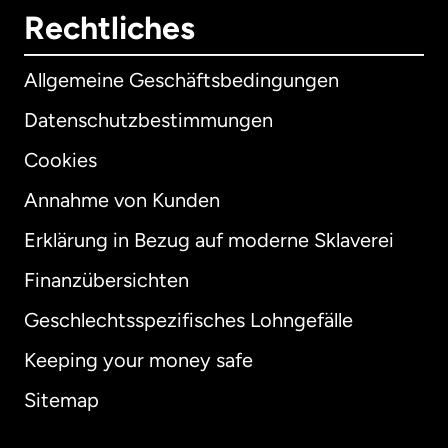
Rechtliches
Allgemeine Geschäftsbedingungen
Datenschutzbestimmungen
Cookies
Annahme von Kunden
Erklärung in Bezug auf moderne Sklaverei
International
English
Finanzübersichten
Geschlechtsspezifisches Lohngefälle
Keeping your money safe
Australien
Sitemap
Dänemark