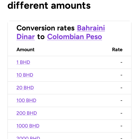
different amounts
Conversion rates
Bahraini
Dinar
to
Colombian Peso
Amount
Rate
1 BHD
-
10 BHD
-
20 BHD
-
100 BHD
-
200 BHD
-
1000 BHD
-
2000 BHD
-