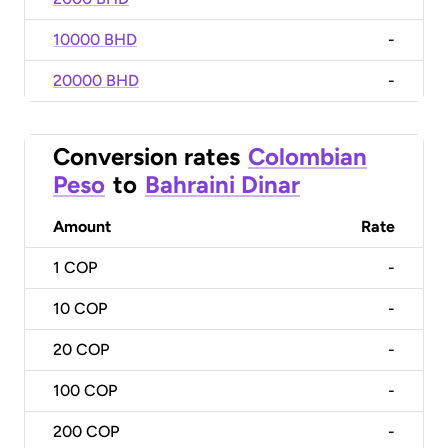
10000 BHD
-
20000 BHD
-
Conversion rates
Colombian
Peso
to
Bahraini Dinar
Amount
Rate
1
COP
-
10
COP
-
20
COP
-
100
COP
-
200
COP
-