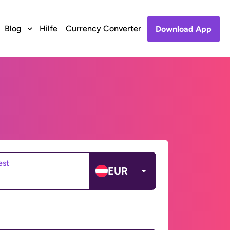
Blog
Hilfe
Currency Converter
Download App
est
EUR