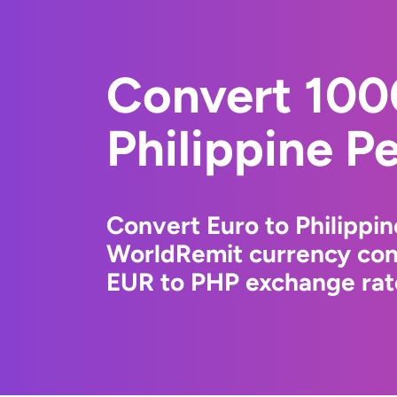
Convert 100
Philippine P
Convert Euro to Philippin
WorldRemit currency conv
EUR to PHP exchange rate