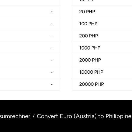
-
20
PHP
-
100
PHP
-
200
PHP
-
1000
PHP
-
2000
PHP
-
10000
PHP
-
20000
PHP
sumrechner
Convert Euro (Austria) to Philippine
/