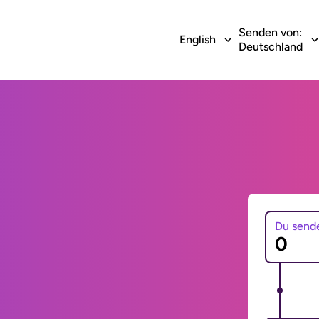
Senden von:
English
Deutschland
Du send