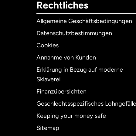
Rechtliches
Allgemeine Geschäftsbedingungen
Datenschutzbestimmungen
Cookies
Annahme von Kunden
Erklärung in Bezug auf moderne
Int
Sklaverei
Finanzübersichten
Geschlechtsspezifisches Lohngefäll
Aus
Keeping your money safe
Dä
Sitemap