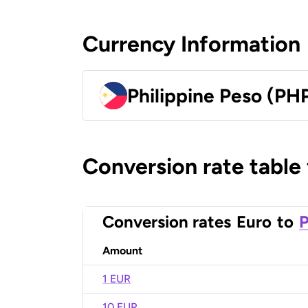
Currency Information
Philippine Peso (PH
Conversion rate table
Conversion rates
Euro
to
P
Amount
1 EUR
10 EUR