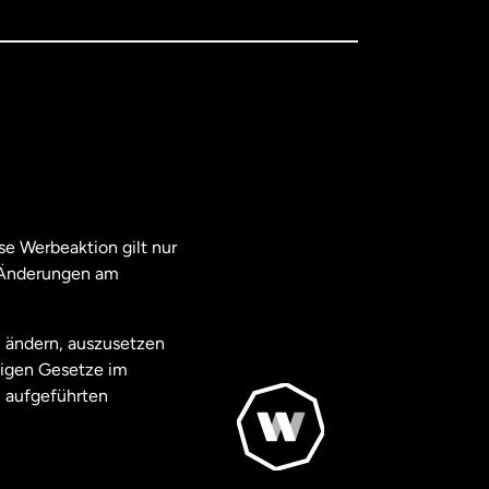
e Werbeaktion gilt nur
. Änderungen am
u ändern, auszusetzen
ägigen Gesetze im
 aufgeführten