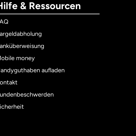
Hilfe & Ressourcen
FAQ
argeldabholung
anküberweisung
obile money
andyguthaben aufladen
ontakt
undenbeschwerden
icherheit