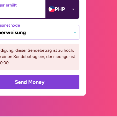
er erhält
PHP
gsmethode
berweisung
digung, dieser Sendebetrag ist zu hoch.
e einen Sendebetrag ein, der niedriger ist
0.00.
Send Money