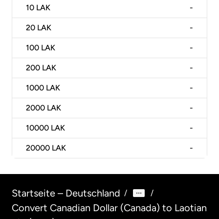
10
LAK
-
20
LAK
-
100
LAK
-
200
LAK
-
1000
LAK
-
2000
LAK
-
10000
LAK
-
20000
LAK
-
Startseite – Deutschland
/
/
Convert Canadian Dollar (Canada) to Laotian