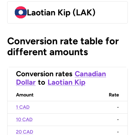
Laotian Kip (LAK)
Conversion rate table for
different amounts
Conversion rates
Canadian
Dollar
to
Laotian Kip
Amount
Rate
1 CAD
-
10 CAD
-
20 CAD
-