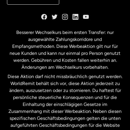
Kanada
English
Kanada
Français
Besserer Wechselkurs beim ersten Transfer: nur
ausgewählte Zahlungskorridore und
Malaysia
Empfangsmethoden. Diese Werbeaktion gilt nur für
neue Kunden und kann nur einmal pro Person genutzt
werden. Gebühren und Kosten fallen weiterhin an.
Neuseeland
Änderungen am Wechselkurs vorbehalten.
Diese Aktion darf nicht missbräuchlich genutzt werden.
Niederlande
WorldRemit behält sich vor, diese Aktion jederzeit zu
ändern, auszusetzen oder zu stornieren. Du haftest für
persönliche steuerliche Konsequenzen und für die
Schweden
Einhaltung der einschlägigen Gesetze im
Zusammenhang mit dieser Werbeaktion. Neben diesen
Spanien
spezifischen Geschäftsbedingungen gelten die unten
aufgeführten Geschäftsbedingungen für die Website