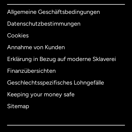
Allgemeine Geschäftsbedingungen
Datenschutzbestimmungen
Cookies
Annahme von Kunden
Erklärung in Bezug auf moderne Sklaverei
International
English
Finanzübersichten
Geschlechtsspezifisches Lohngefälle
Keeping your money safe
Australien
Sitemap
Dänemark