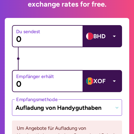
exchange rates for free.
Du sendest
BHD
Empfänger erhält
XOF
Empfangsmethode
Aufladung von Handyguthaben
Um Angebote für Aufladung von