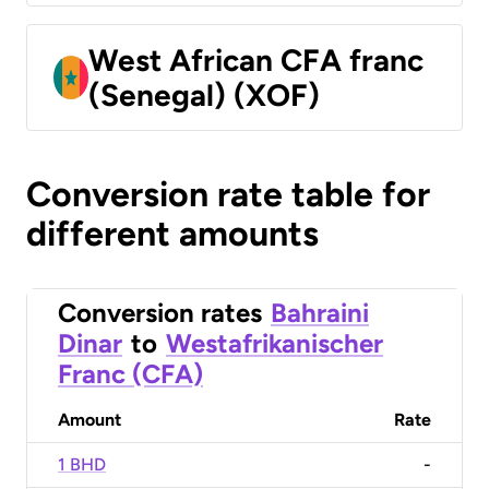
West African CFA franc
(Senegal) (XOF)
Conversion rate table for
different amounts
Conversion rates
Bahraini
Dinar
to
Westafrikanischer
Franc (CFA)
Amount
Rate
1 BHD
-