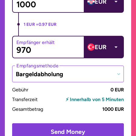
EUR
1 EUR =
0.97 EUR
Empfänger erhält
EUR
Empfangsmethode
Bargeldabholung
Gebühr
0 EUR
Transferzeit
⚡ Innerhalb von 5 Minuten
Gesamtbetrag
1000 EUR
Send Money