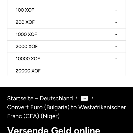
100
XOF
-
200
XOF
-
1000
XOF
-
2000
XOF
-
10000
XOF
-
20000
XOF
-
Startseite – Deutschland
/
/
Convert Euro (Bulgaria) to Westafrikanischer
Franc (CFA) (Niger)
Versende Geld online