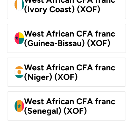
(Ivory Coast) (XOF)
West African CFA franc
(Guinea-Bissau) (XOF)
West African CFA franc
(Niger) (XOF)
West African CFA franc
(Senegal) (XOF)