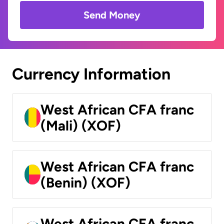
Send Money
Currency Information
West African CFA franc
(Mali) (XOF)
West African CFA franc
(Benin) (XOF)
West African CFA franc