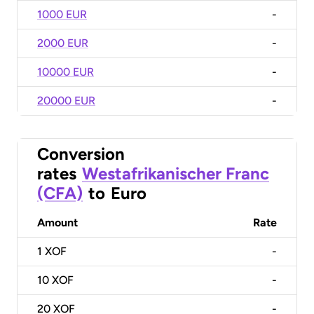
1000 EUR
-
2000 EUR
-
10000 EUR
-
20000 EUR
-
Conversion
rates
Westafrikanischer Franc
(CFA)
to
Euro
Amount
Rate
1
XOF
-
10
XOF
-
20
XOF
-