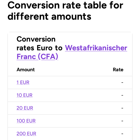
Conversion rate table for
different amounts
Conversion
rates
Euro
to
Westafrikanischer
Franc (CFA)
Amount
Rate
1 EUR
-
10 EUR
-
20 EUR
-
100 EUR
-
200 EUR
-