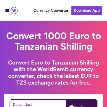
Currency Converter
Download App
Convert 1000 Euro to
Tanzanian Shilling
Convert Euro to Tanzanian Shilling
with the WorldRemit currency
converter, check the latest EUR to
TZS exchange rates for free.
Du sendest