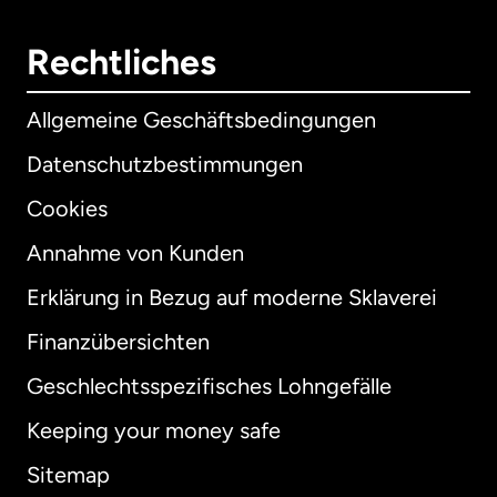
Rechtliches
Allgemeine Geschäftsbedingungen
Datenschutzbestimmungen
Cookies
Annahme von Kunden
Erklärung in Bezug auf moderne Sklaverei
International
English
Finanzübersichten
Geschlechtsspezifisches Lohngefälle
Keeping your money safe
Australien
Sitemap