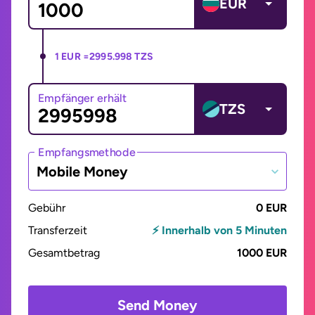
EUR
1 EUR =
2995.998 TZS
Empfänger erhält
TZS
Empfangsmethode
Mobile Money
Gebühr
0 EUR
Transferzeit
⚡ Innerhalb von 5 Minuten
Gesamtbetrag
1000 EUR
Send Money