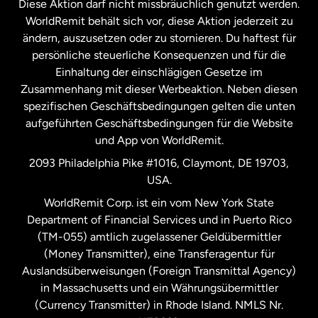
Diese Aktion darf nicht missbräuchlich genutzt werden.
Niederlande
WorldRemit behält sich vor, diese Aktion jederzeit zu
ändern, auszusetzen oder zu stornieren. Du haftest für
persönliche steuerliche Konsequenzen und für die
Schweden
Einhaltung der einschlägigen Gesetze im
Zusammenhang mit dieser Werbeaktion. Neben diesen
Spanien
spezifischen Geschäftsbedingungen gelten die unten
aufgeführten Geschäftsbedingungen für die Website
und App von WorldRemit.
Vereinigte Staaten
English
2093 Philadelphia Pike #1016, Claymont, DE 19703,
USA.
Vereinigte Staaten
Español
WorldRemit Corp. ist ein vom New York State
Department of Financial Services und in Puerto Rico
Vereinigtes Königreich
(TM-055) amtlich zugelassener Geldübermittler
(Money Transmitter), eine Transferagentur für
Auslandsüberweisungen (Foreign Transmittal Agency)
in Massachusetts und ein Währungsübermittler
(Currency Transmitter) in Rhode Island. NMLS Nr.