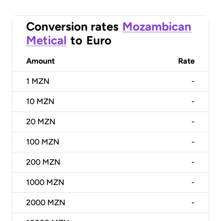
Conversion rates
Mozambican
Metical
to
Euro
Amount
Rate
1
MZN
-
10
MZN
-
20
MZN
-
100
MZN
-
200
MZN
-
1000
MZN
-
2000
MZN
-