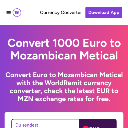
Currency Converter
Download App
Convert 1000 Euro to
Mozambican Metical
Convert Euro to Mozambican Metical
with the WorldRemit currency
converter, check the latest EUR to
MZN exchange rates for free.
Du sendest