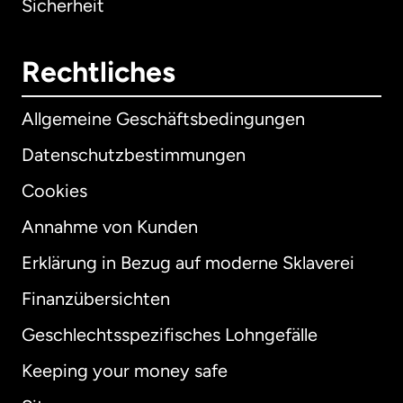
Sicherheit
Rechtliches
Allgemeine Geschäftsbedingungen
Datenschutzbestimmungen
Cookies
Annahme von Kunden
Erklärung in Bezug auf moderne Sklaverei
International
English
Finanzübersichten
Geschlechtsspezifisches Lohngefälle
Keeping your money safe
Australien