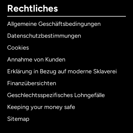
Rechtliches
Allgemeine Geschäftsbedingungen
Datenschutzbestimmungen
Cookies
Annahme von Kunden
Erklärung in Bezug auf moderne Sklaverei
International
English
Finanzübersichten
Geschlechtsspezifisches Lohngefälle
Keeping your money safe
Australien
Sitemap
Dänemark