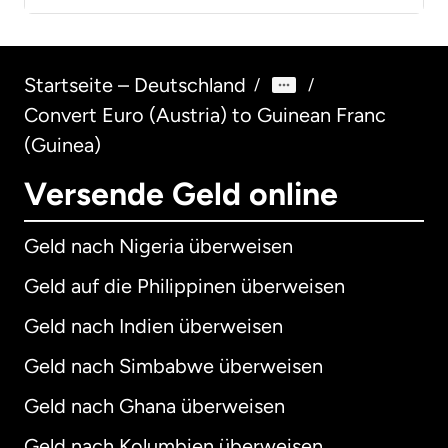
Startseite – Deutschland
/
/
Convert Euro (Austria) to Guinean Franc
(Guinea)
Versende Geld online
Geld nach Nigeria überweisen
Geld auf die Philippinen überweisen
Geld nach Indien überweisen
Geld nach Simbabwe überweisen
Geld nach Ghana überweisen
Geld nach Kolumbien überweisen