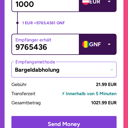
EUR
1 EUR =
9765.4361 GNF
Empfänger erhält
GNF
Empfangsmethode
Bargeldabholung
Gebühr
21.99 EUR
Transferzeit
⚡ Innerhalb von 5 Minuten
Gesamtbetrag
1021.99 EUR
Send Money