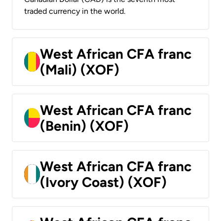
traded currency in the world.
West African CFA franc
(Mali) (XOF)
West African CFA franc
(Benin) (XOF)
West African CFA franc
(Ivory Coast) (XOF)