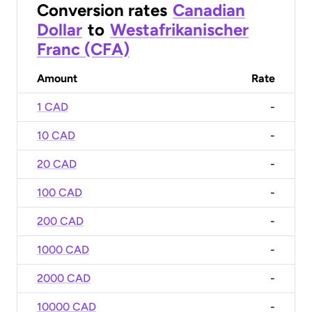
Conversion rates
Canadian
Dollar
to
Westafrikanischer
Franc (CFA)
Amount
Rate
1 CAD
-
10 CAD
-
20 CAD
-
100 CAD
-
200 CAD
-
1000 CAD
-
2000 CAD
-
10000 CAD
-