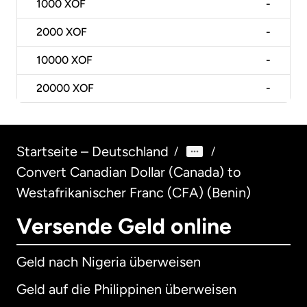
1000
XOF
-
2000
XOF
-
10000
XOF
-
20000
XOF
-
Startseite – Deutschland
/
/
Convert Canadian Dollar (Canada) to
Westafrikanischer Franc (CFA) (Benin)
Versende Geld online
Geld nach Nigeria überweisen
Geld auf die Philippinen überweisen