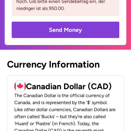
hoch. Gib bitte einen Sendebetrag ein, der
niedriger ist als 950.00.
Send Money
Currency Information
Canadian Dollar (CAD)
The Canadian Dollar is the official currency of
Canada, and is represented by the ‘$’ symbol.
Like other dollar currencies, Canadian Dollars are
often called ‘Bucks’ – but they’re also called
‘Huard’ or ‘Piastre’ (in French). Today, the
Canadian Dollar (CAD) is the seventh most