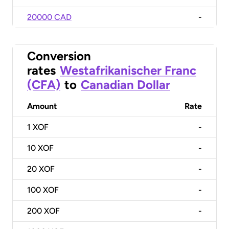
20000 CAD
-
Conversion
rates
Westafrikanischer Franc
(CFA)
to
Canadian Dollar
Amount
Rate
1
XOF
-
10
XOF
-
20
XOF
-
100
XOF
-
200
XOF
-