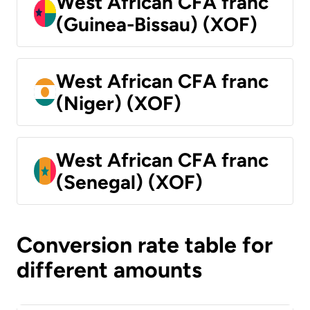
West African CFA franc
(Guinea-Bissau) (XOF)
West African CFA franc
(Niger) (XOF)
West African CFA franc
(Senegal) (XOF)
Conversion rate table for
different amounts