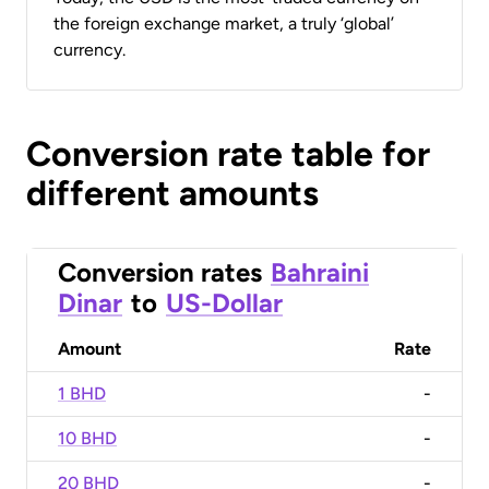
the foreign exchange market, a truly ‘global’
currency.
Conversion rate table for
different amounts
Conversion rates
Bahraini
Dinar
to
US-Dollar
Amount
Rate
1 BHD
-
10 BHD
-
20 BHD
-