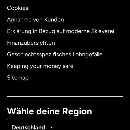
Cookies
Annahme von Kunden
Erklärung in Bezug auf moderne Sklaverei
International
English
Finanzübersichten
Geschlechtsspezifisches Lohngefälle
Keeping your money safe
Australien
Sitemap
Dänemark
Deutschland
Wähle deine Region
Frankreich
Deutschland