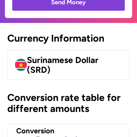
Send Money
Currency Information
Surinamese Dollar
(SRD)
Conversion rate table for
different amounts
Conversion