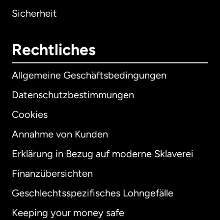
Sicherheit
Rechtliches
Allgemeine Geschäftsbedingungen
Datenschutzbestimmungen
Cookies
Annahme von Kunden
Erklärung in Bezug auf moderne Sklaverei
International
English
Finanzübersichten
Geschlechtsspezifisches Lohngefälle
Keeping your money safe
Australien