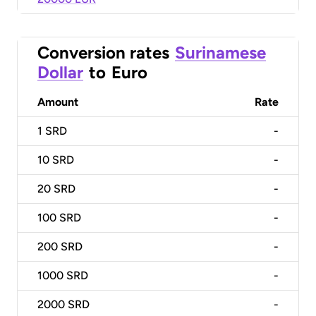
Conversion rates
Surinamese
Dollar
to
Euro
Amount
Rate
1
SRD
-
10
SRD
-
20
SRD
-
100
SRD
-
200
SRD
-
1000
SRD
-
2000
SRD
-