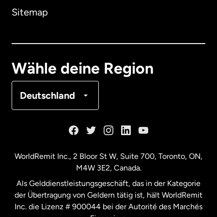
Sitemap
Dänemark
Deutschland
Wähle deine Region
Frankreich
Deutschland
Kanada
English
Kanada
Français
WorldRemit Inc., 2 Bloor St W, Suite 700, Toronto, ON,
M4W 3E2, Canada.
Malaysia
Als Gelddienstleistungsgeschäft, das in der Kategorie
der Übertragung von Geldern tätig ist, hält WorldRemit
Neuseeland
Inc. die Lizenz # 900044 bei der Autorité des Marchés