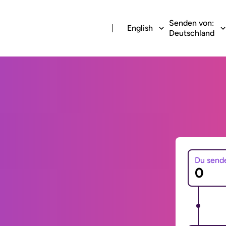
Senden von:
English
Deutschland
Du send