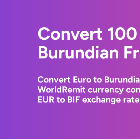
Convert 100 
Burundian F
Convert Euro to Burundia
WorldRemit currency conv
EUR to BIF exchange rates