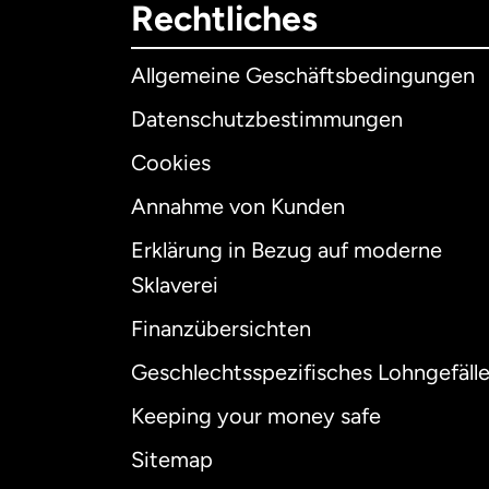
Rechtliches
Allgemeine Geschäftsbedingungen
Datenschutzbestimmungen
Cookies
Annahme von Kunden
Erklärung in Bezug auf moderne
Int
Sklaverei
Finanzübersichten
Geschlechtsspezifisches Lohngefäll
Aus
Keeping your money safe
Dä
Sitemap