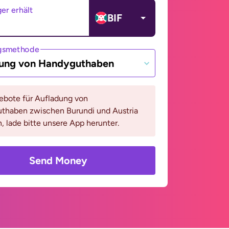
er erhält
BIF
gsmethode
ung von Handyguthaben
bote für Aufladung von
thaben zwischen Burundi und Austria
, lade bitte unsere App herunter.
Send Money