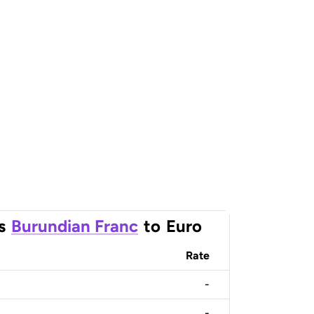
s
Burundian Franc
to
Euro
Rate
-
-