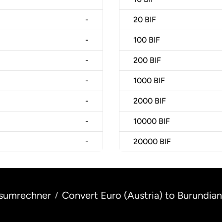
-
20
BIF
-
100
BIF
-
200
BIF
-
1000
BIF
-
2000
BIF
-
10000
BIF
-
20000
BIF
sumrechner
Convert Euro (Austria) to Burundian
/