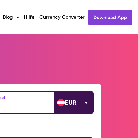
Blog
Hilfe
Currency Converter
Download App
est
EUR