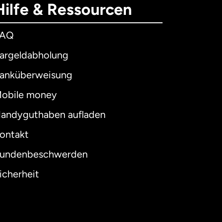
Hilfe & Ressourcen
FAQ
argeldabholung
anküberweisung
obile money
andyguthaben aufladen
ontakt
undenbeschwerden
icherheit