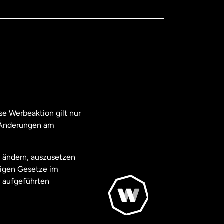
e Werbeaktion gilt nur
. Änderungen am
u ändern, auszusetzen
ägigen Gesetze im
 aufgeführten