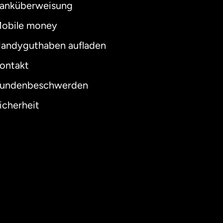
anküberweisung
obile money
andyguthaben aufladen
ontakt
undenbeschwerden
icherheit