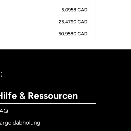
5.0958 CAD
25.4790 CAD
50.9580 CAD
)
Hilfe & Ressourcen
FAQ
argeldabholung