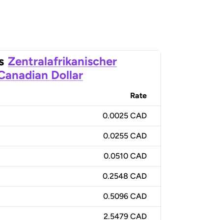
s
Zentralafrikanischer
Canadian Dollar
Rate
0.0025 CAD
0.0255 CAD
0.0510 CAD
0.2548 CAD
0.5096 CAD
2.5479 CAD