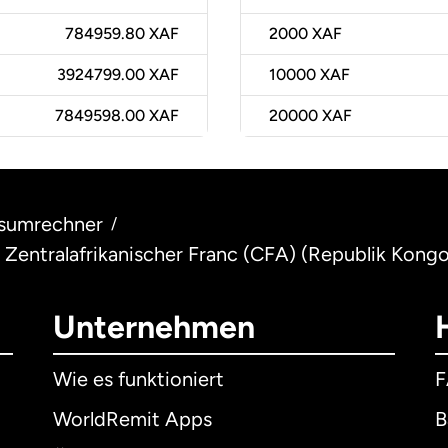
784959.80 XAF
2000
XAF
3924799.00 XAF
10000
XAF
7849598.00 XAF
20000
XAF
sumrechner
/
 Zentralafrikanischer Franc (CFA) (Republik Kongo
Unternehmen
Wie es funktioniert
WorldRemit Apps
B