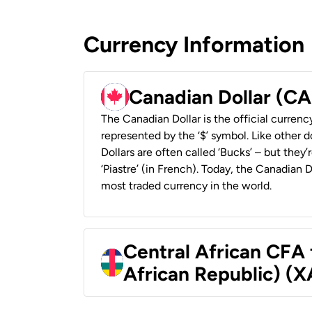
Currency Information
Canadian Dollar (C
The Canadian Dollar is the official currenc
represented by the ‘$’ symbol. Like other d
Dollars are often called ‘Bucks’ – but they’r
‘Piastre’ (in French). Today, the Canadian 
most traded currency in the world.
Central African CFA 
African Republic) (X