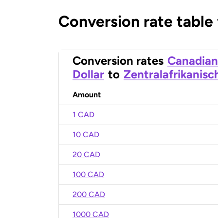
Conversion rate table
Conversion rates
Canadian
Dollar
to
Zentralafrikanisc
Amount
1 CAD
10 CAD
20 CAD
100 CAD
200 CAD
1000 CAD