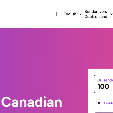
Senden von:
English
Deutschland
Du send
 Canadian
1 CAD