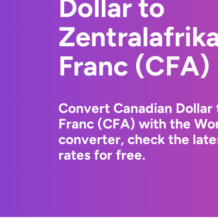
Dollar to
Zentralafrik
Franc (CFA)
Convert Canadian Dollar 
Franc (CFA) with the Wo
converter, check the la
rates for free.