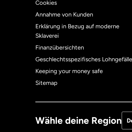
Cookies
Annahme von Kunden
Erklärung in Bezug auf moderne
Int
Sklaverei
Finanzübersichten
Geschlechtsspezifisches Lohngefäll
Aus
Keeping your money safe
Dä
Sitemap
Deu
Fra
Wähle deine Region
D