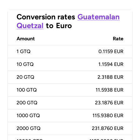
Conversion rates
Guatemalan
Quetzal
to
Euro
Amount
Rate
1
GTQ
0.1159 EUR
10
GTQ
1.1594 EUR
20
GTQ
2.3188 EUR
100
GTQ
11.5938 EUR
200
GTQ
23.1876 EUR
1000
GTQ
115.9380 EUR
2000
GTQ
231.8760 EUR