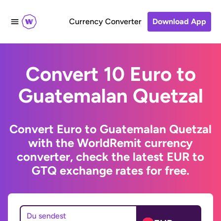
Currency Converter
Download App
Convert 10 Euro to
Guatemalan Quetzal
Convert Euro to Guatemalan Quetzal
with the WorldRemit currency
converter, check the latest EUR to
GTQ exchange rates for free.
Du sendest