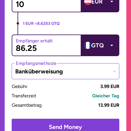
EUR
1 EUR =
8.6253 GTQ
Empfänger erhält
GTQ
Empfangsmethode
Banküberweisung
Gebühr
3.99 EUR
Transferzeit
Gleicher Tag
Gesamtbetrag
13.99 EUR
Send Money