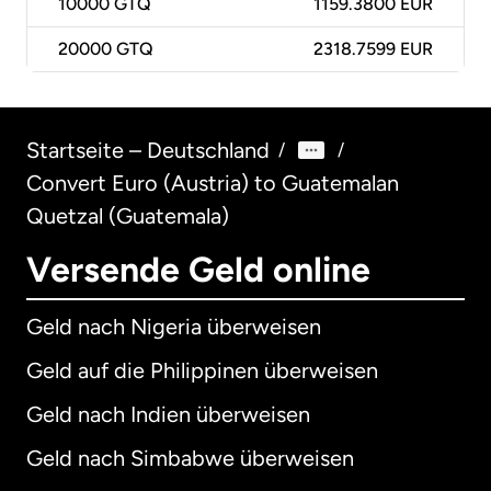
10000
GTQ
1159.3800 EUR
20000
GTQ
2318.7599 EUR
Startseite – Deutschland
/
/
Convert Euro (Austria) to Guatemalan
Quetzal (Guatemala)
Versende Geld online
Geld nach Nigeria überweisen
Geld auf die Philippinen überweisen
Geld nach Indien überweisen
Geld nach Simbabwe überweisen