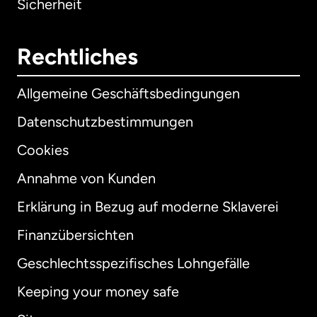
Sicherheit
Rechtliches
Allgemeine Geschäftsbedingungen
Datenschutzbestimmungen
Cookies
Annahme von Kunden
Erklärung in Bezug auf moderne Sklaverei
International
English
Finanzübersichten
Geschlechtsspezifisches Lohngefälle
Keeping your money safe
Australien