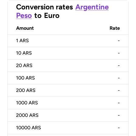
Conversion rates
Argentine
Peso
to
Euro
Amount
Rate
1
ARS
-
10
ARS
-
20
ARS
-
100
ARS
-
200
ARS
-
1000
ARS
-
2000
ARS
-
10000
ARS
-