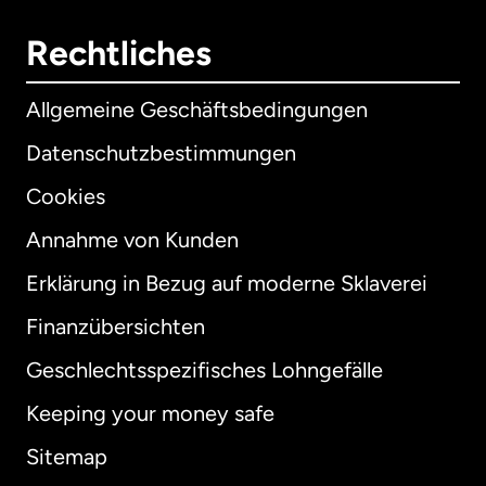
Rechtliches
Allgemeine Geschäftsbedingungen
Datenschutzbestimmungen
Cookies
Annahme von Kunden
Erklärung in Bezug auf moderne Sklaverei
International
English
Finanzübersichten
Geschlechtsspezifisches Lohngefälle
Keeping your money safe
Australien
Sitemap