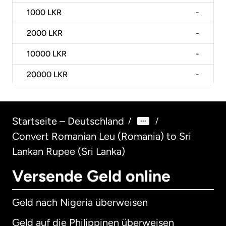
1000
LKR
-
2000
LKR
-
10000
LKR
-
20000
LKR
-
Startseite – Deutschland
/
/
Convert Romanian Leu (Romania) to Sri
Lankan Rupee (Sri Lanka)
Versende Geld online
Geld nach Nigeria überweisen
Geld auf die Philippinen überweisen