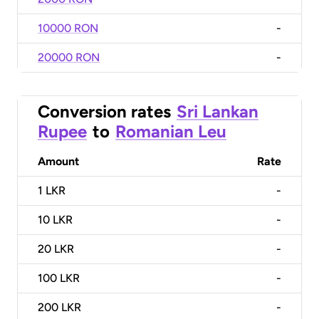
10000 RON
-
20000 RON
-
Conversion rates
Sri Lankan
Rupee
to
Romanian Leu
Amount
Rate
1
LKR
-
10
LKR
-
20
LKR
-
100
LKR
-
200
LKR
-