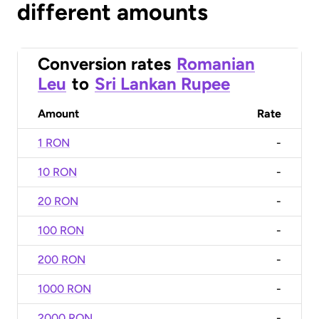
different amounts
Conversion rates
Romanian
Leu
to
Sri Lankan Rupee
Amount
Rate
1 RON
-
10 RON
-
20 RON
-
100 RON
-
200 RON
-
1000 RON
-
2000 RON
-