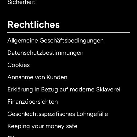
Sicherheit
Rechtliches
Allgemeine Geschäftsbedingungen
Datenschutzbestimmungen
Cookies
Annahme von Kunden
Erklärung in Bezug auf moderne Sklaverei
International
English
Finanzübersichten
Geschlechtsspezifisches Lohngefälle
Keeping your money safe
Australien