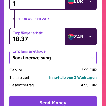
EUR
1 EUR =
18.3711 ZAR
Empfänger erhält
ZAR
Empfangsmethode
Banküberweisung
Gebühr
3.99 EUR
Transferzeit
Innerhalb von 3 Werktagen
Gesamtbetrag
4.99 EUR
Send Money