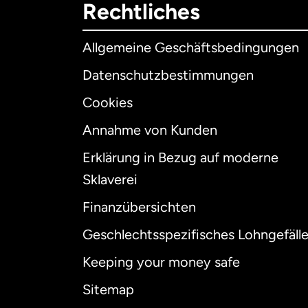
Rechtliches
Allgemeine Geschäftsbedingungen
Datenschutzbestimmungen
Cookies
Annahme von Kunden
Erklärung in Bezug auf moderne
Int
Sklaverei
Finanzübersichten
Geschlechtsspezifisches Lohngefäll
Aus
Keeping your money safe
Dä
Sitemap