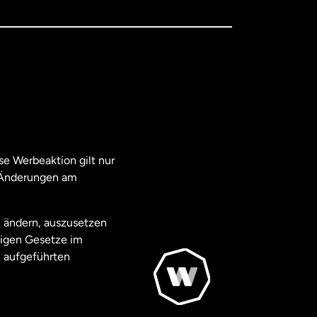
e Werbeaktion gilt nur
. Änderungen am
u ändern, auszusetzen
ägigen Gesetze im
 aufgeführten