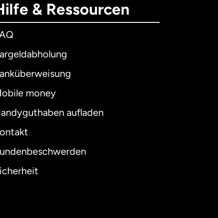
Hilfe & Ressourcen
FAQ
argeldabholung
anküberweisung
obile money
andyguthaben aufladen
ontakt
undenbeschwerden
icherheit