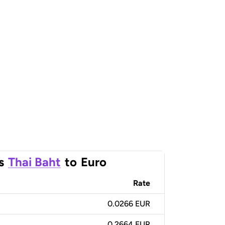
s
Thai Baht
to
Euro
Rate
0.0266 EUR
0.2664 EUR