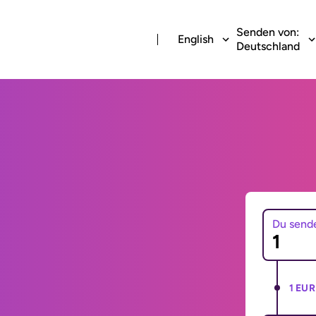
Senden von:
English
Deutschland
Du send
1 EUR