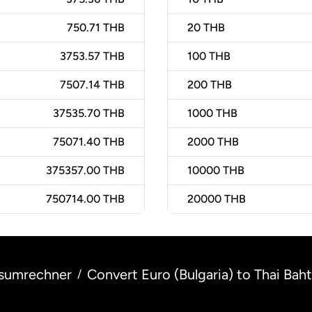
750.71 THB
20
THB
3753.57 THB
100
THB
7507.14 THB
200
THB
37535.70 THB
1000
THB
75071.40 THB
2000
THB
375357.00 THB
10000
THB
750714.00 THB
20000
THB
sumrechner
Convert Euro (Bulgaria) to Thai Baht
/