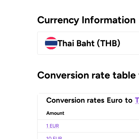
Currency Information
Thai Baht (THB)
Conversion rate table
Conversion rates
Euro
to
T
Amount
1 EUR
10 EUR