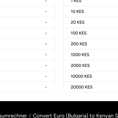
-
1
KES
-
10
KES
-
20
KES
-
100
KES
-
200
KES
-
1000
KES
-
2000
KES
-
10000
KES
-
20000
KES
sumrechner
Convert Euro (Bulgaria) to Kenyan S
/