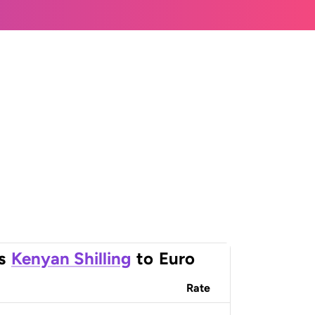
s
Kenyan Shilling
to
Euro
Rate