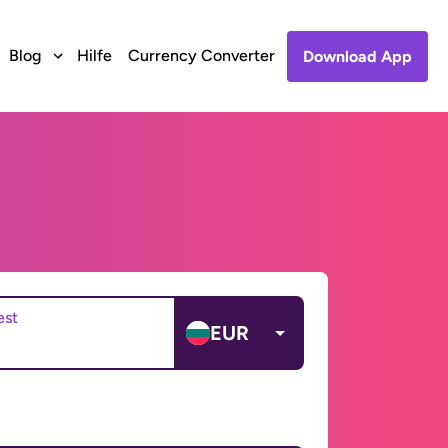
Blog
Hilfe
Currency Converter
Download App
est
EUR