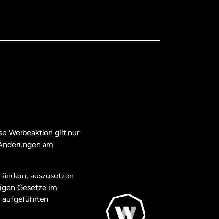
e Werbeaktion gilt nur
. Änderungen am
u ändern, auszusetzen
ägigen Gesetze im
 aufgeführten