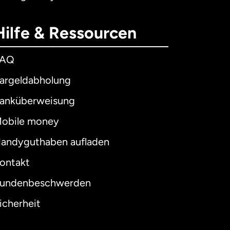
Hilfe & Ressourcen
FAQ
argeldabholung
anküberweisung
obile money
andyguthaben aufladen
ontakt
undenbeschwerden
icherheit