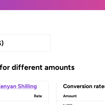
S)
 for different amounts
enyan Shilling
Conversion rate
Rate
Amount