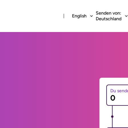
Senden von:
English
Deutschland
Du send