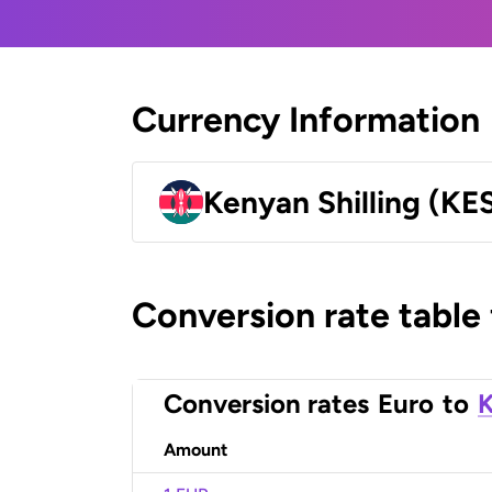
Currency Information
Kenyan Shilling (KE
Conversion rate table
Conversion rates
Euro
to
K
Amount