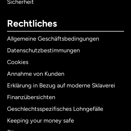
Sicherheit
Rechtliches
Allgemeine Geschäftsbedingungen
Datenschutzbestimmungen
Cookies
Annahme von Kunden
Erklärung in Bezug auf moderne Sklaverei
International
English
Finanzübersichten
Geschlechtsspezifisches Lohngefälle
Keeping your money safe
Australien