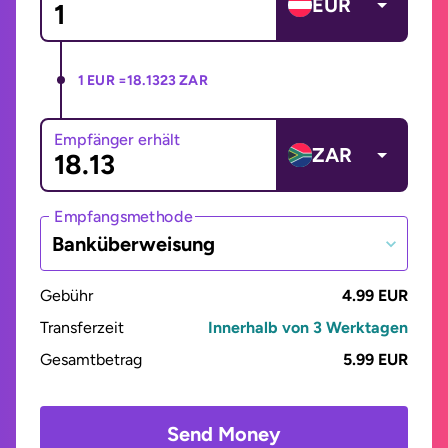
EUR
1 EUR =
18.1323 ZAR
Empfänger erhält
ZAR
Empfangsmethode
Banküberweisung
Gebühr
4.99 EUR
Transferzeit
Innerhalb von 3 Werktagen
Gesamtbetrag
5.99 EUR
Send Money