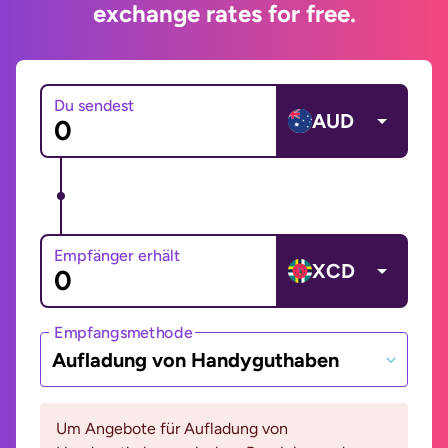
exchange rates for free.
Du sendest
AUD
Empfänger erhält
XCD
Empfangsmethode
Aufladung von Handyguthaben
Um Angebote für Aufladung von