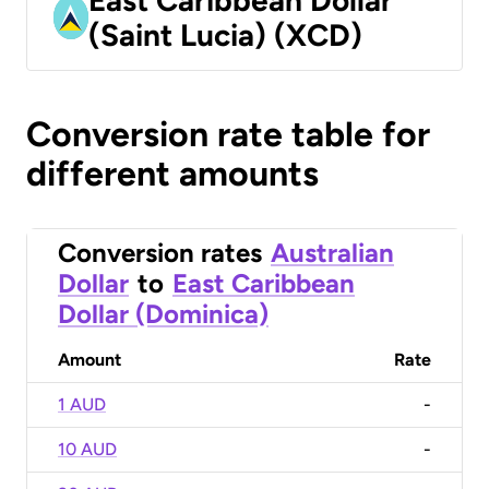
(Saint Lucia) (XCD)
Conversion rate table for
different amounts
Conversion rates
Australian
Dollar
to
East Caribbean
Dollar (Dominica)
Amount
Rate
1 AUD
-
10 AUD
-