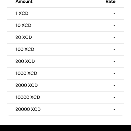
Amount
Rate
1
XCD
-
10
XCD
-
20
XCD
-
100
XCD
-
200
XCD
-
1000
XCD
-
2000
XCD
-
10000
XCD
-
20000
XCD
-