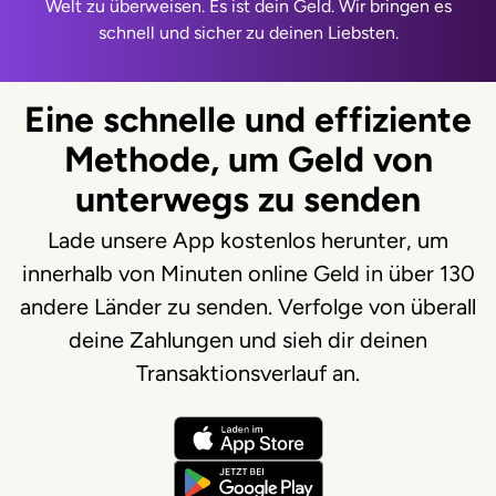
Welt zu überweisen. Es ist dein Geld. Wir bringen es
schnell und sicher zu deinen Liebsten.
Eine schnelle und effiziente
Methode, um Geld von
unterwegs zu senden
Lade unsere App kostenlos herunter, um
innerhalb von Minuten online Geld in über 130
andere Länder zu senden. Verfolge von überall
deine Zahlungen und sieh dir deinen
Transaktionsverlauf an.