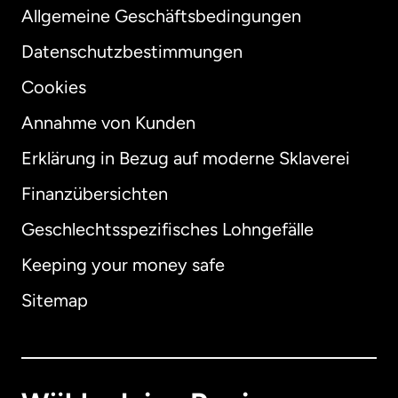
Allgemeine Geschäftsbedingungen
Datenschutzbestimmungen
Cookies
Annahme von Kunden
Erklärung in Bezug auf moderne Sklaverei
International
English
Finanzübersichten
Geschlechtsspezifisches Lohngefälle
Keeping your money safe
Australien
Sitemap
Dänemark
Deutschland