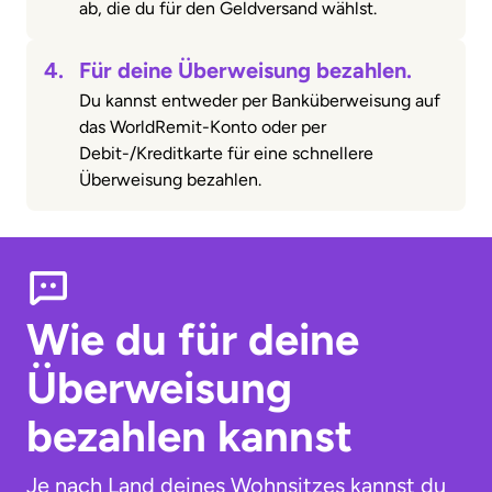
ab, die du für den Geldversand wählst.
4.
Für deine Überweisung bezahlen.
Du kannst entweder per Banküberweisung auf
das WorldRemit-Konto oder per
Debit-/Kreditkarte für eine schnellere
Überweisung bezahlen.
Wie du für deine
Überweisung
bezahlen kannst
Je nach Land deines Wohnsitzes kannst du