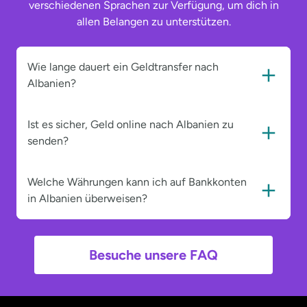
verschiedenen Sprachen zur Verfügung, um dich in
allen Belangen zu unterstützen.
Wie lange dauert ein Geldtransfer nach
Albanien?
Ist es sicher, Geld online nach Albanien zu
senden?
Welche Währungen kann ich auf Bankkonten
in Albanien überweisen?
Besuche unsere FAQ