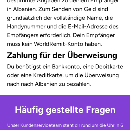
bestimmte Angaben zu deinem Empfänger
in Albanien. Zum Senden von Geld sind
grundsätzlich der vollständige Name, die
Handynummer und die E-Mail-Adresse des
Empfängers erforderlich. Dein Empfänger
muss kein WorldRemit-Konto haben.
Zahlung für der Überweisung
Du benötigst ein Bankkonto, eine Debitkarte
oder eine Kreditkarte, um die Überweisung
nach nach Albanien zu bezahlen.
Häufig gestellte Fragen
Unser Kundenserviceteam steht dir rund um die Uhr in 6