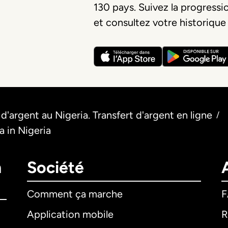
130 pays. Suivez la progressi
et consultez votre historique
 d'argent au Nigeria. Transfert d'argent en ligne
/
 in Nigeria
n
Société
Comment ça marche
Application mobile
R