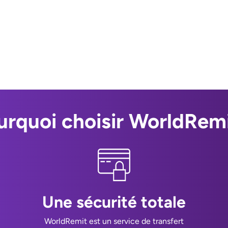
urquoi choisir WorldRemi
Une sécurité totale
WorldRemit est un service de transfert