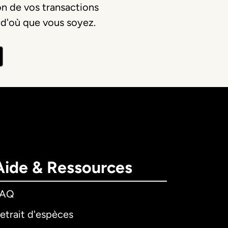
on de vos transactions
 d'où que vous soyez.
Aide & Ressources
FAQ
etrait d'espèces