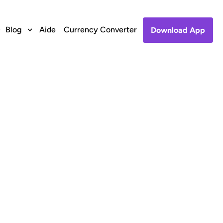
Blog
Aide
Currency Converter
Download App
 to Paga in