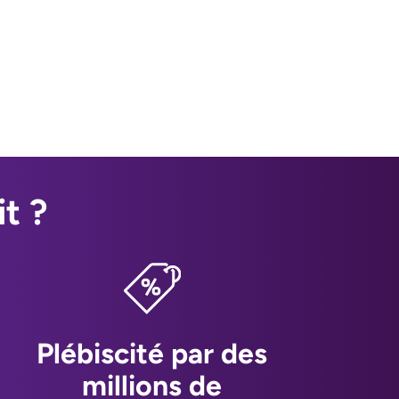
t ?
Plébiscité par des
millions de