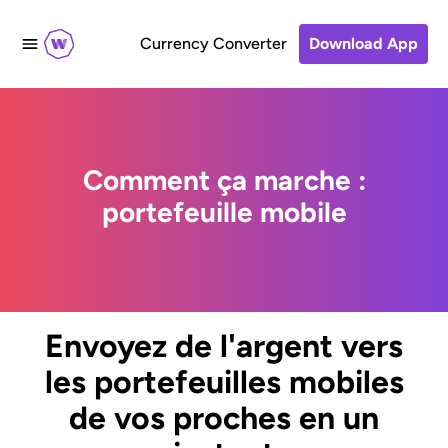
Currency Converter
Download App
Comment ça marche :
portefeuille mobile
Envoyez de l'argent vers
les portefeuilles mobiles
de vos proches en un