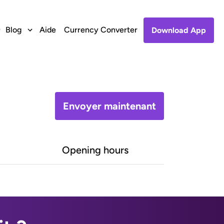
Blog
Aide
Currency Converter
Download App
Envoyer maintenant
Opening hours