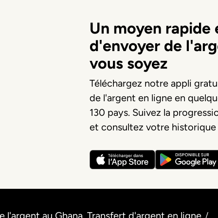
Un moyen rapide e
d'envoyer de l'ar
vous soyez
Téléchargez notre appli grat
de l'argent en ligne en quelq
130 pays. Suivez la progressi
et consultez votre historique
 l'argent au Ghana. Transfert d'argent en ligne
/