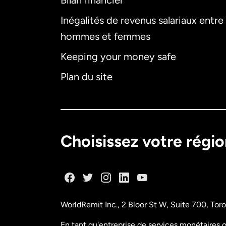
Bilan financier
Inégalités de revenus salariaux entre
hommes et femmes
Keeping your money safe
Plan du site
Choisissez votre régi
WorldRemit Inc., 2 Bloor St W, Suite 700, To
En tant qu'entreprise de services monétaires o