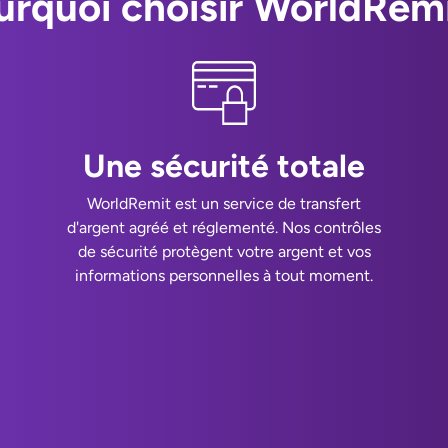
urquoi choisir WorldRemi
Une sécurité totale
WorldRemit est un service de transfert
d'argent agréé et réglementé. Nos contrôles
de sécurité protègent votre argent et vos
informations personnelles à tout moment.