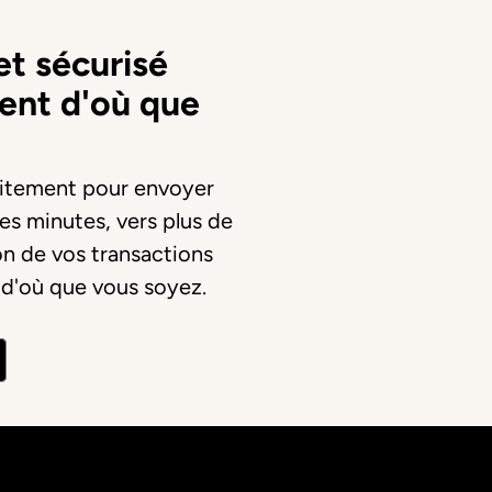
t sécurisé
gent d'où que
uitement pour envoyer
ues minutes, vers plus de
on de vos transactions
 d'où que vous soyez.