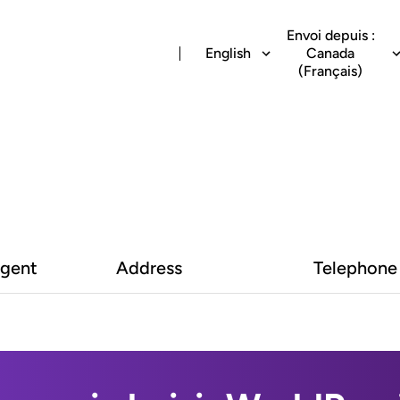
Envoi depuis :
English
Canada
(Français)
Agent
Address
Telephone