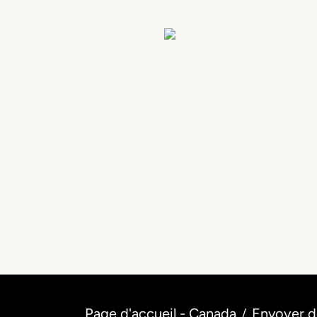
Page d'accueil - Canada
Envoyer de
/