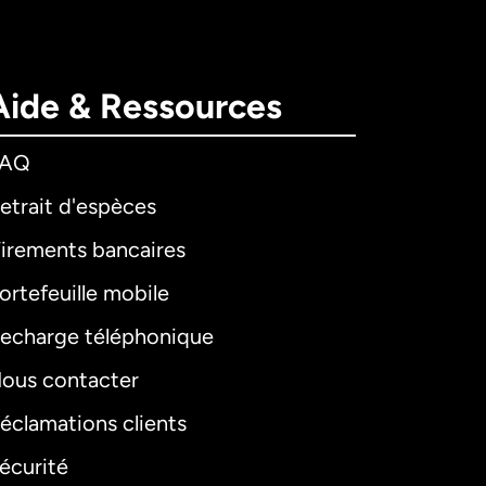
Aide & Ressources
FAQ
etrait d'espèces
irements bancaires
ortefeuille mobile
echarge téléphonique
ous contacter
éclamations clients
écurité