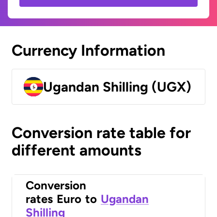
Currency Information
Ugandan Shilling (UGX)
Conversion rate table for
different amounts
Conversion
rates
Euro
to
Ugandan
Shilling