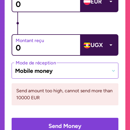
EUR
Montant reçu
UGX
Mode de réception
Mobile money
Send amount too high, cannot send more than
10000 EUR
Send Money