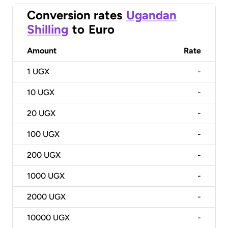
Conversion rates
Ugandan
Shilling
to
Euro
Amount
Rate
1
UGX
-
10
UGX
-
20
UGX
-
100
UGX
-
200
UGX
-
1000
UGX
-
2000
UGX
-
10000
UGX
-