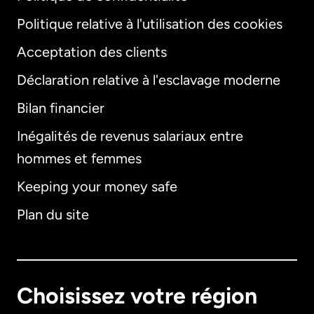
Politique relative à l'utilisation des cookies
Acceptation des clients
Déclaration relative à l'esclavage moderne
Bilan financier
International
English
Inégalités de revenus salariaux entre
hommes et femmes
Keeping your money safe
Allemagne
Plan du site
Australie
Canada
English
Choisissez votre région