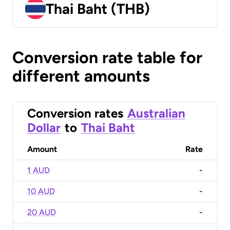
Thai Baht (THB)
Conversion rate table for
different amounts
Conversion rates
Australian
Dollar
to
Thai Baht
Amount
Rate
1 AUD
-
10 AUD
-
20 AUD
-