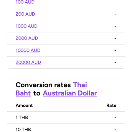
100 AUD
-
200 AUD
-
1000 AUD
-
2000 AUD
-
10000 AUD
-
20000 AUD
-
Conversion rates
Thai
Baht
to
Australian Dollar
Amount
Rate
1
THB
-
10
THB
-