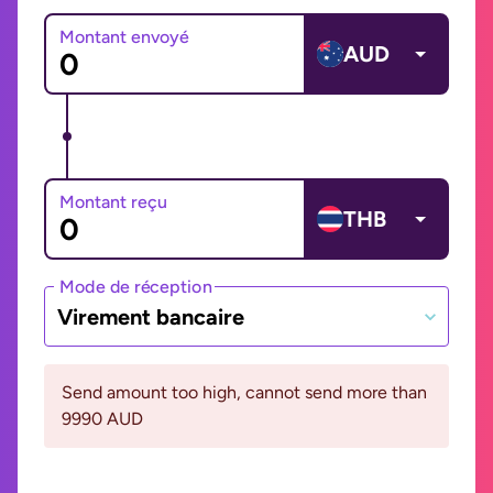
Montant envoyé
AUD
Montant reçu
THB
Mode de réception
Virement bancaire
Send amount too high, cannot send more than
9990 AUD