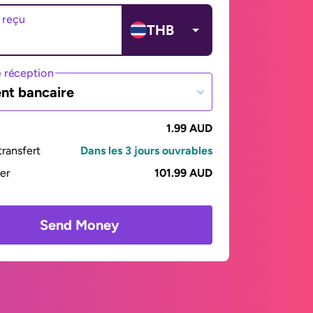
 reçu
THB
 réception
nt bancaire
1.99 AUD
ransfert
Dans les 3 jours ouvrables
yer
101.99 AUD
Send Money