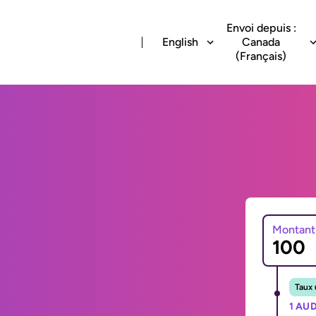
Envoi depuis :
English
Canada
(Français)
Montant
Taux 
1 AUD