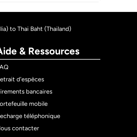
lia) to Thai Baht (Thailand)
Aide & Ressources
FAQ
etrait d'espèces
irements bancaires
ortefeuille mobile
echarge téléphonique
ous contacter