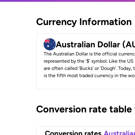
Currency Information
Australian Dollar (
The Australian Dollar is the official currenc
represented by the ‘$’ symbol. Like the US D
are often called ‘Bucks’ or ‘Dough’. Today,
is the fifth most traded currency in the wor
Conversion rate table
Conversion rates
Australia