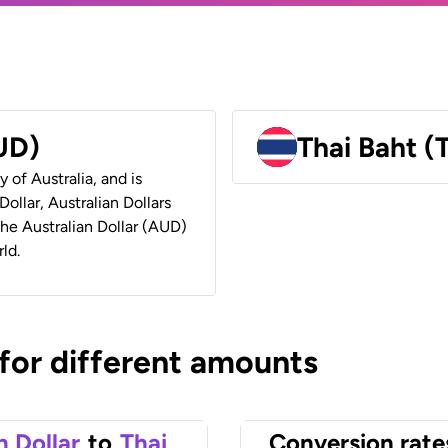
AUD)
Thai Baht (
y of Australia, and is
ollar, Australian Dollars
 the Australian Dollar (AUD)
ld.
 for different amounts
n Dollar
to
Thai
Conversion rate