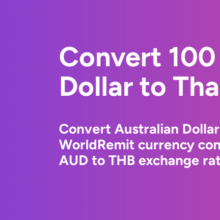
Convert 100 
Dollar to Tha
Convert Australian Dollar
WorldRemit currency conv
AUD to THB exchange rate