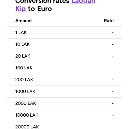
Conversion rates
Laotian
Kip
to
Euro
Amount
Rate
1
LAK
-
10
LAK
-
20
LAK
-
100
LAK
-
200
LAK
-
1000
LAK
-
2000
LAK
-
10000
LAK
-
20000
LAK
-