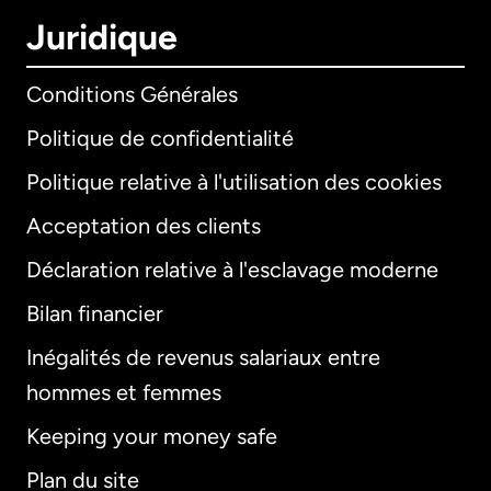
Juridique
Conditions Générales
Politique de confidentialité
Politique relative à l'utilisation des cookies
Acceptation des clients
Déclaration relative à l'esclavage moderne
Bilan financier
International
English
Inégalités de revenus salariaux entre
hommes et femmes
Keeping your money safe
Allemagne
Plan du site