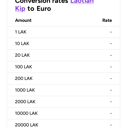
Conversion rates
Laotian
Kip
to
Euro
Amount
Rate
1
LAK
-
10
LAK
-
20
LAK
-
100
LAK
-
200
LAK
-
1000
LAK
-
2000
LAK
-
10000
LAK
-
20000
LAK
-