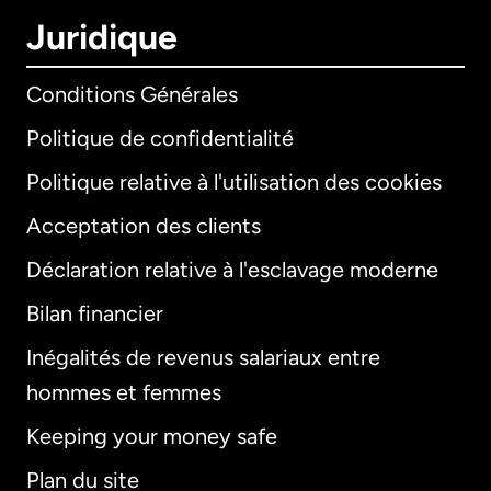
Juridique
Conditions Générales
Politique de confidentialité
Politique relative à l'utilisation des cookies
Acceptation des clients
Déclaration relative à l'esclavage moderne
Bilan financier
International
English
Inégalités de revenus salariaux entre
hommes et femmes
Keeping your money safe
Allemagne
Plan du site