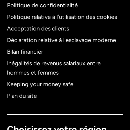
Politique de confidentialité
Politique relative à l'utilisation des cookies
Acceptation des clients
Déclaration relative à l'esclavage moderne
Bilan financier
International
English
Inégalités de revenus salariaux entre
hommes et femmes
Keeping your money safe
Allemagne
Plan du site
Australie
Canada
English
Choisissez votre région