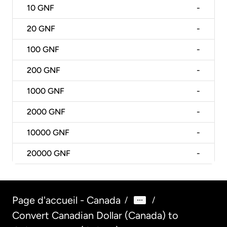
10
GNF
-
20
GNF
-
100
GNF
-
200
GNF
-
1000
GNF
-
2000
GNF
-
10000
GNF
-
20000
GNF
-
Page d'accueil - Canada
/
/
Convert Canadian Dollar (Canada) to