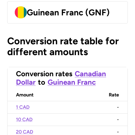
Guinean Franc (GNF)
Conversion rate table for
different amounts
Conversion rates
Canadian
Dollar
to
Guinean Franc
Amount
Rate
1 CAD
-
10 CAD
-
20 CAD
-