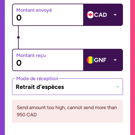
Montant envoyé
CAD
Montant reçu
GNF
Mode de réception
Retrait d'espèces
Send amount too high, cannot send more than
950 CAD