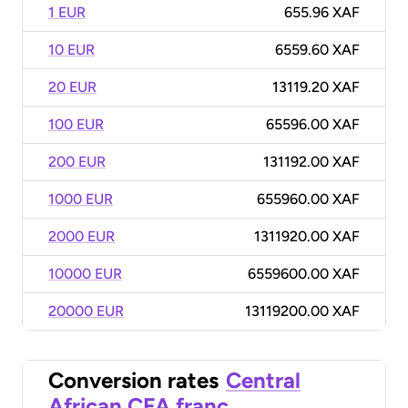
1 EUR
655.96 XAF
10 EUR
6559.60 XAF
20 EUR
13119.20 XAF
100 EUR
65596.00 XAF
200 EUR
131192.00 XAF
1000 EUR
655960.00 XAF
2000 EUR
1311920.00 XAF
10000 EUR
6559600.00 XAF
20000 EUR
13119200.00 XAF
Conversion rates
Central
African CFA franc