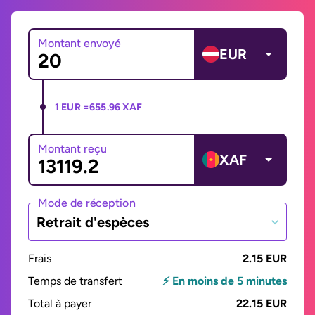
Montant envoyé
EUR
1 EUR =
655.96 XAF
Montant reçu
XAF
Mode de réception
Retrait d'espèces
Frais
2.15 EUR
Temps de transfert
⚡ En moins de 5 minutes
Total à payer
22.15 EUR