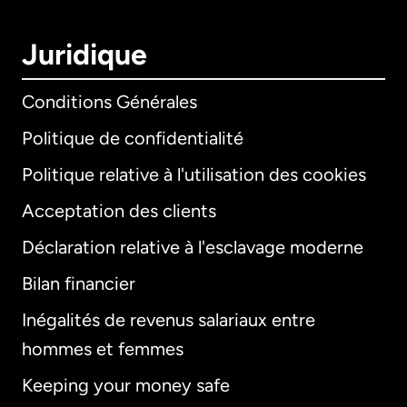
Juridique
Conditions Générales
Politique de confidentialité
Politique relative à l'utilisation des cookies
Acceptation des clients
Déclaration relative à l'esclavage moderne
Bilan financier
International
English
Inégalités de revenus salariaux entre
hommes et femmes
Keeping your money safe
Allemagne