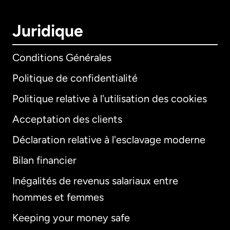
Juridique
Conditions Générales
Politique de confidentialité
Politique relative à l'utilisation des cookies
Acceptation des clients
Déclaration relative à l'esclavage moderne
Bilan financier
International
English
Inégalités de revenus salariaux entre
hommes et femmes
Keeping your money safe
Allemagne