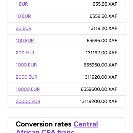
1 EUR
655.96 XAF
10 EUR
6559.60 XAF
20 EUR
13119.20 XAF
100 EUR
65596.00 XAF
200 EUR
131192.00 XAF
1000 EUR
655960.00 XAF
2000 EUR
1311920.00 XAF
10000 EUR
6559600.00 XAF
20000 EUR
13119200.00 XAF
Conversion rates
Central
African CFA franc