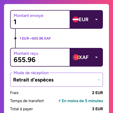
Montant envoyé
EUR
1 EUR =
655.96 XAF
Montant reçu
XAF
Mode de réception
Retrait d'espèces
Frais
2 EUR
Temps de transfert
⚡ En moins de 5 minutes
Total à payer
3 EUR