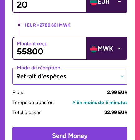
EUR
1 EUR =
2789.661 MWK
Montant reçu
MWK
Mode de réception
Retrait d'espèces
Frais
2.99 EUR
Temps de transfert
⚡ En moins de 5 minutes
Total à payer
22.99 EUR
Send Money