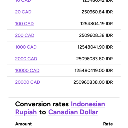
10 CAD
125480.42 IDR
20 CAD
250960.84 IDR
100 CAD
1254804.19 IDR
200 CAD
2509608.38 IDR
1000 CAD
12548041.90 IDR
2000 CAD
25096083.80 IDR
10000 CAD
125480419.00 IDR
20000 CAD
250960838.00 IDR
Conversion rates
Indonesian
Rupiah
to
Canadian Dollar
Amount
Rate