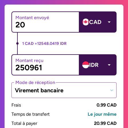
Montant envoyé
CAD
1 CAD =
12548.0419 IDR
Montant reçu
IDR
Mode de réception
Virement bancaire
Frais
0.99 CAD
Temps de transfert
Le jour même
Total à payer
20.99 CAD