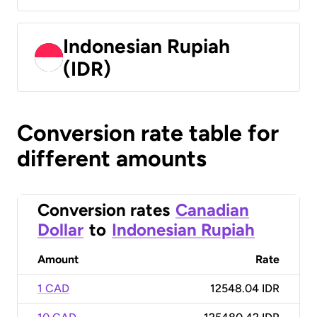
Indonesian Rupiah
(IDR)
Conversion rate table for
different amounts
Conversion rates
Canadian
Dollar
to
Indonesian Rupiah
Amount
Rate
1 CAD
12548.04 IDR