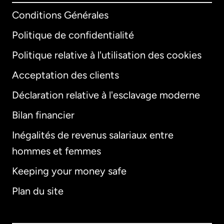
Conditions Générales
Politique de confidentialité
Politique relative à l'utilisation des cookies
Acceptation des clients
Déclaration relative à l'esclavage moderne
Bilan financier
International
English
Inégalités de revenus salariaux entre
hommes et femmes
Keeping your money safe
Allemagne
Plan du site
Australie