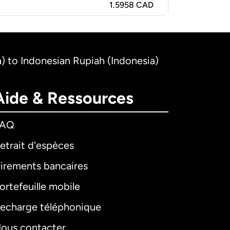
1.5958 CAD
) to Indonesian Rupiah (Indonesia)
Aide & Ressources
FAQ
etrait d'espèces
irements bancaires
ortefeuille mobile
echarge téléphonique
ous contacter