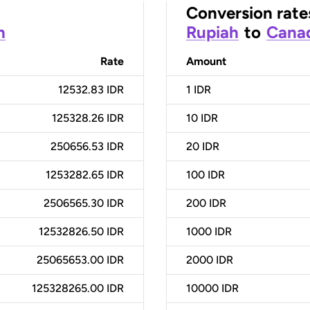
Conversion rate
h
Rupiah
to
Canad
Rate
Amount
12532.83 IDR
1
IDR
125328.26 IDR
10
IDR
250656.53 IDR
20
IDR
1253282.65 IDR
100
IDR
2506565.30 IDR
200
IDR
12532826.50 IDR
1000
IDR
25065653.00 IDR
2000
IDR
125328265.00 IDR
10000
IDR