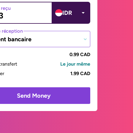
 reçu
IDR
 réception
nt bancaire
0.99 CAD
ransfert
Le jour même
yer
1.99 CAD
Send Money