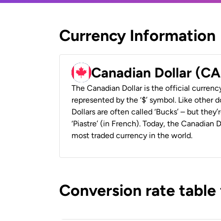
Currency Information
Canadian Dollar (C
The Canadian Dollar is the official currenc
represented by the ‘$’ symbol. Like other d
Dollars are often called ‘Bucks’ – but they’r
‘Piastre’ (in French). Today, the Canadian 
most traded currency in the world.
Conversion rate table