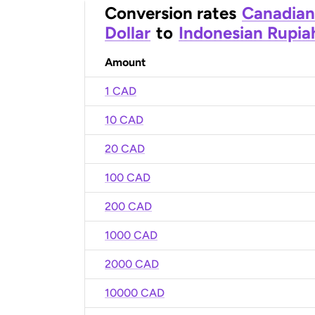
Conversion rates
Canadian
Dollar
to
Indonesian Rupia
Amount
1 CAD
10 CAD
20 CAD
100 CAD
200 CAD
1000 CAD
2000 CAD
10000 CAD