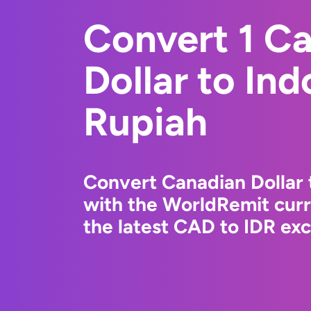
Convert 1 C
Dollar to In
Rupiah
Convert Canadian Dollar 
with the WorldRemit cur
the latest CAD to IDR exc