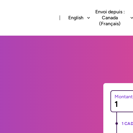
Envoi depuis :
English
Canada
(Français)
Montant
1 CAD