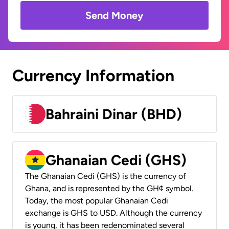
Send Money
Currency Information
Bahraini Dinar (BHD)
Ghanaian Cedi (GHS)
The Ghanaian Cedi (GHS) is the currency of
Ghana, and is represented by the GH¢ symbol.
Today, the most popular Ghanaian Cedi
exchange is GHS to USD. Although the currency
is young, it has been redenominated several