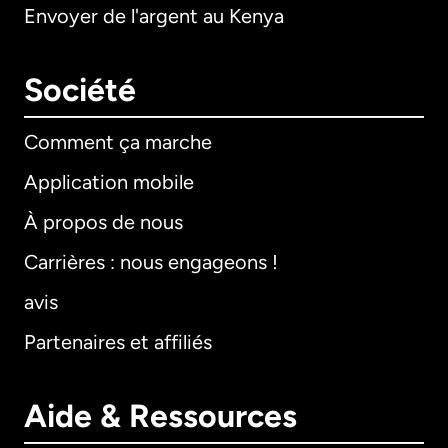
Envoyer de l'argent au Kenya
Société
Comment ça marche
Application mobile
À propos de nous
Carrières : nous engageons !
avis
Partenaires et affiliés
Aide & Ressources