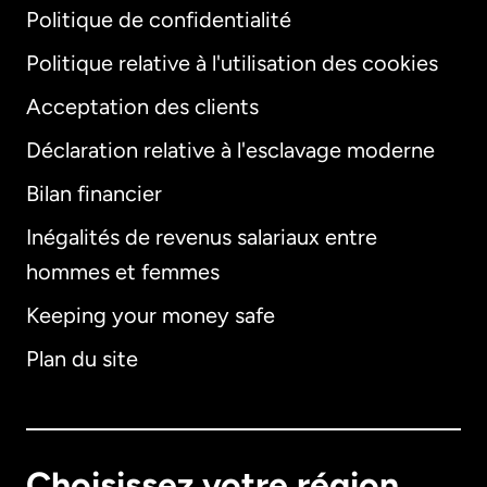
Politique de confidentialité
Politique relative à l'utilisation des cookies
Acceptation des clients
Déclaration relative à l'esclavage moderne
Bilan financier
International
English
Inégalités de revenus salariaux entre
hommes et femmes
Keeping your money safe
Allemagne
Plan du site
Australie
Canada
English
Choisissez votre région