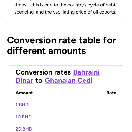
times – this is due to the country’s cycle of debt
spending, and the vacillating price of oil exports.
Conversion rate table for
different amounts
Conversion rates
Bahraini
Dinar
to
Ghanaian Cedi
Amount
Rate
1 BHD
-
10 BHD
-
20 BHD
-