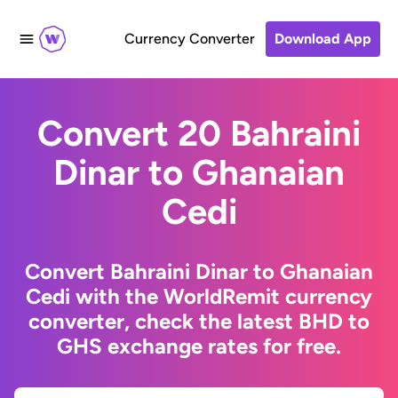
Currency Converter
Download App
Convert 20 Bahraini
Dinar to Ghanaian
Cedi
Convert Bahraini Dinar to Ghanaian
Cedi with the WorldRemit currency
converter, check the latest BHD to
GHS exchange rates for free.