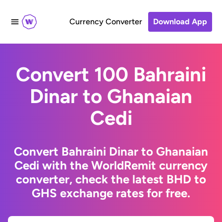
Currency Converter
Download App
Convert 100 Bahraini
Dinar to Ghanaian
Cedi
Convert Bahraini Dinar to Ghanaian
Cedi with the WorldRemit currency
converter, check the latest BHD to
GHS exchange rates for free.