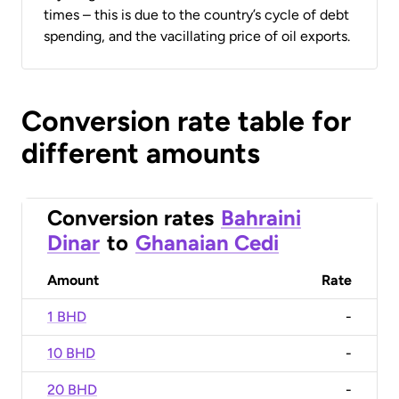
times – this is due to the country’s cycle of debt
spending, and the vacillating price of oil exports.
Conversion rate table for
different amounts
Conversion rates
Bahraini
Dinar
to
Ghanaian Cedi
Amount
Rate
1 BHD
-
10 BHD
-
20 BHD
-