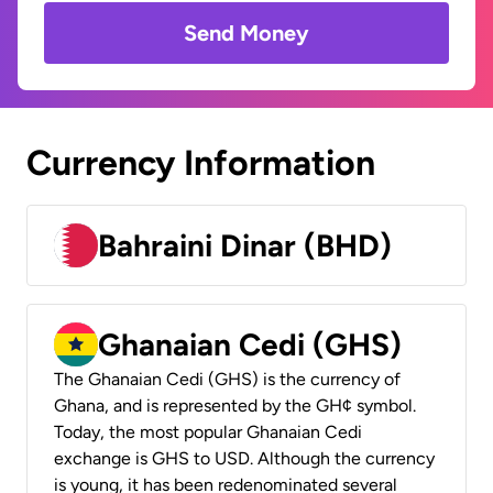
Send Money
Currency Information
Bahraini Dinar (BHD)
Ghanaian Cedi (GHS)
The Ghanaian Cedi (GHS) is the currency of
Ghana, and is represented by the GH¢ symbol.
Today, the most popular Ghanaian Cedi
exchange is GHS to USD. Although the currency
is young, it has been redenominated several