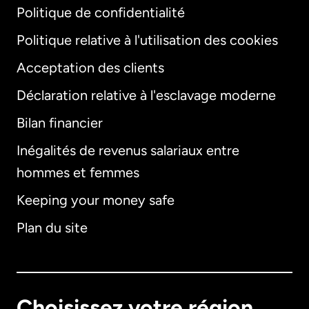
Politique de confidentialité
Politique relative à l'utilisation des cookies
Acceptation des clients
Déclaration relative à l'esclavage moderne
Bilan financier
International
English
Inégalités de revenus salariaux entre
hommes et femmes
Keeping your money safe
Allemagne
Plan du site
Australie
Canada
English
Choisissez votre région