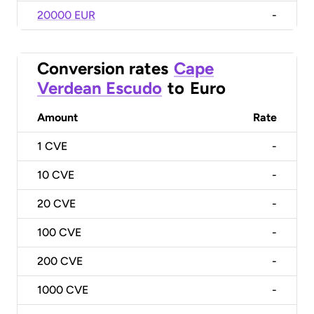
20000 EUR
-
Conversion rates
Cape
Verdean Escudo
to
Euro
Amount
Rate
1
CVE
-
10
CVE
-
20
CVE
-
100
CVE
-
200
CVE
-
1000
CVE
-