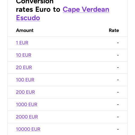
Conversion
rates
Euro
to
Cape Verdean
Escudo
Amount
Rate
1 EUR
-
10 EUR
-
20 EUR
-
100 EUR
-
200 EUR
-
1000 EUR
-
2000 EUR
-
10000 EUR
-