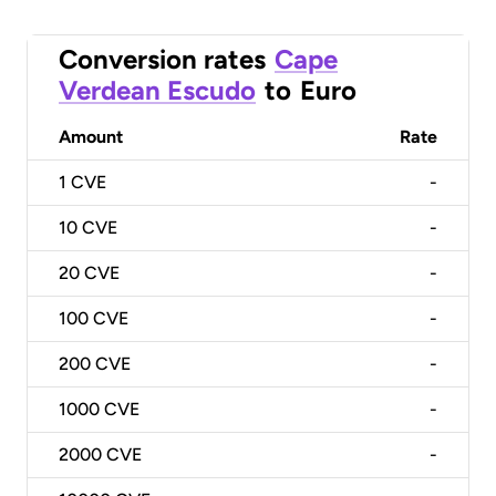
Conversion rates
Cape
Verdean Escudo
to
Euro
Amount
Rate
1
CVE
-
10
CVE
-
20
CVE
-
100
CVE
-
200
CVE
-
1000
CVE
-
2000
CVE
-