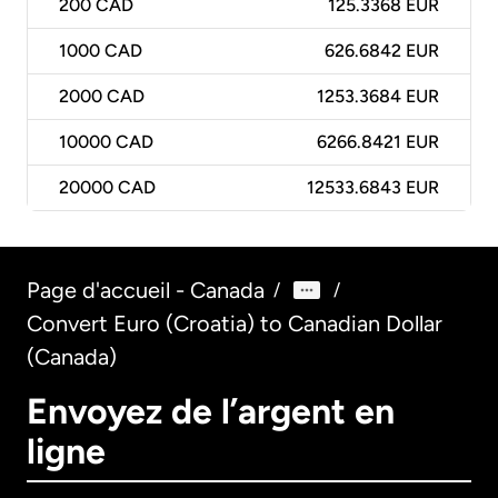
200
CAD
125.3368 EUR
1000
CAD
626.6842 EUR
2000
CAD
1253.3684 EUR
10000
CAD
6266.8421 EUR
20000
CAD
12533.6843 EUR
Page d'accueil - Canada
/
/
Convert Euro (Croatia) to Canadian Dollar
(Canada)
Envoyez de l’argent en
ligne