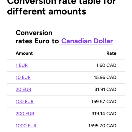
Conversion rate table for
different amounts
Conversion
rates
Euro
to
Canadian Dollar
Amount
Rate
1 EUR
1.60 CAD
10 EUR
15.96 CAD
20 EUR
31.91 CAD
100 EUR
159.57 CAD
200 EUR
319.14 CAD
1000 EUR
1595.70 CAD