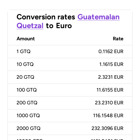
Conversion rates
Guatemalan
Quetzal
to
Euro
Amount
Rate
1
GTQ
0.1162 EUR
10
GTQ
1.1615 EUR
20
GTQ
2.3231 EUR
100
GTQ
11.6155 EUR
200
GTQ
23.2310 EUR
1000
GTQ
116.1548 EUR
2000
GTQ
232.3096 EUR