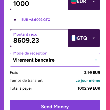
EUR
1 EUR =
8.6092 GTQ
Montant reçu
GTQ
Mode de réception
Virement bancaire
Frais
2.99 EUR
Temps de transfert
Le jour même
Total à payer
1002.99 EUR
Send Money