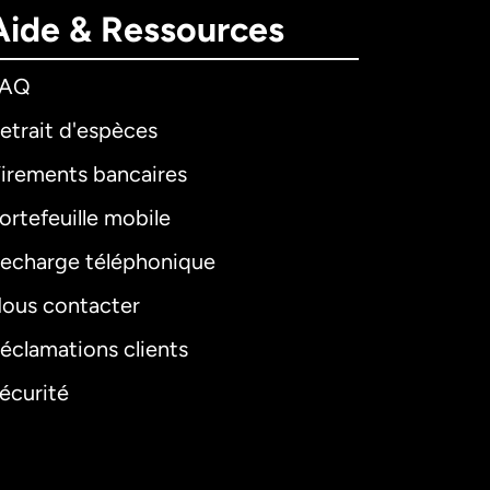
Aide & Ressources
FAQ
etrait d'espèces
irements bancaires
ortefeuille mobile
echarge téléphonique
ous contacter
éclamations clients
écurité