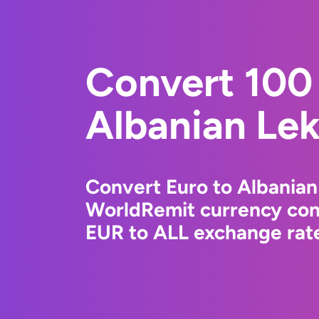
Convert 100 
Albanian Le
Convert Euro to Albanian
WorldRemit currency conv
EUR to ALL exchange rate