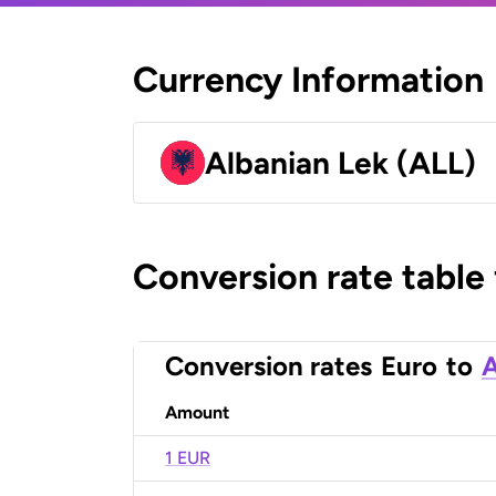
Currency Information
Albanian Lek (ALL)
Conversion rate table
Conversion rates
Euro
to
A
Amount
1 EUR