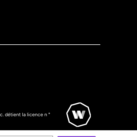
. détient la licence n °
© WorldRemit 2024