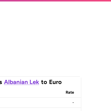
s
Albanian Lek
to
Euro
Rate
-