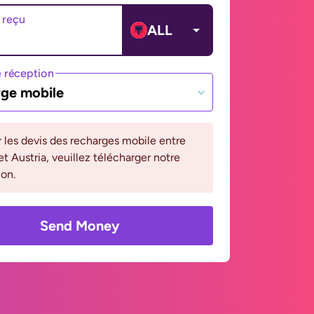
 reçu
ALL
 réception
ge mobile
r les devis des recharges mobile entre
et Austria, veuillez télécharger notre
ion.
Send Money