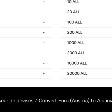
-
10
ALL
-
20
ALL
-
100
ALL
-
200
ALL
-
1000
ALL
-
2000
ALL
-
10000
ALL
-
20000
ALL
seur de devises
Convert Euro (Austria) to Albani
/