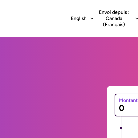
Envoi depuis :
English
Canada
(Français)
Montant